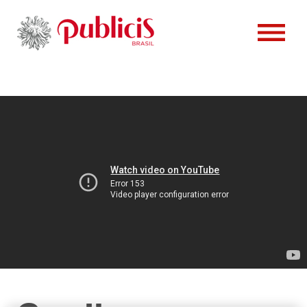
PESSOAS
CONTATO
CLIENTES
CASES
VAGAS
NOTÍCIAS