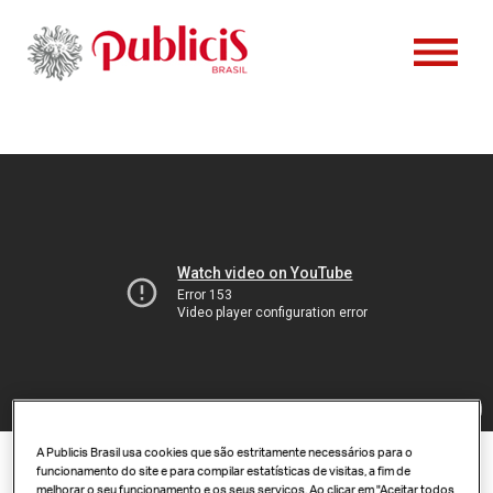
PESSOAS
CONTATO
CLIENTES
CASES
VAGAS
NOTÍCIAS
A Publicis Brasil usa cookies que são estritamente necessários para o
funcionamento do site e para compilar estatísticas de visitas, a fim de
melhorar o seu funcionamento e os seus serviços. Ao clicar em "Aceitar todos