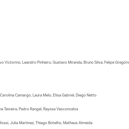
Victorino, Leandro Pinheiro, Gustavo Miranda, Bruno Silva, Felipe Gregór
arolina Camargo, Laura Melo, Elisa Gabriel, Diego Netto
 Teixeira, Pedro Rangel, Rayssa Vasconcelos
 Rossi, Julia Martinez, Thiago Botelho, Matheus Almeida