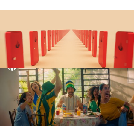
Santander
O BANCO QUE SAIU DO BANCO PARA ENTRAR NA SUA EMPRESA
PUBLICIS