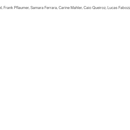
rank Pflaumer, Samara Ferrara, Carine Mahler, Caio Queiroz, Lucas Fabozzi,