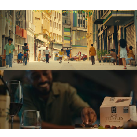
Opella
SOMOS DRIBLADORES
PUBLICIS