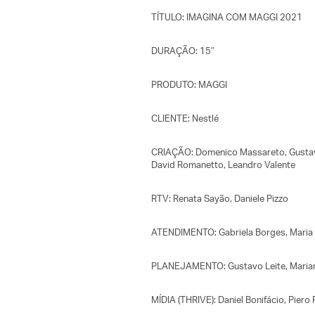
TÍTULO: IMAGINA COM MAGGI 2021
DURAÇÃO: 15″
PRODUTO: MAGGI
CLIENTE: Nestlé
CRIAÇÃO: Domenico Massareto, Gustavo 
David Romanetto, Leandro Valente
RTV: Renata Sayão, Daniele Pizzo
ATENDIMENTO: Gabriela Borges, Maria C
PLANEJAMENTO: Gustavo Leite, Mariana
MÍDIA (THRIVE): Daniel Bonifácio, Piero