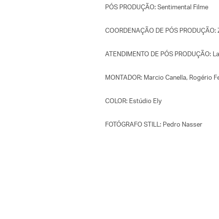
PÓS PRODUÇÃO: Sentimental Filme
COORDENAÇÃO DE PÓS PRODUÇÃO: Ze
ATENDIMENTO DE PÓS PRODUÇÃO: Lay
MONTADOR: Marcio Canella, Rogério Fe
COLOR: Estúdio Ely
FOTÓGRAFO STILL: Pedro Nasser