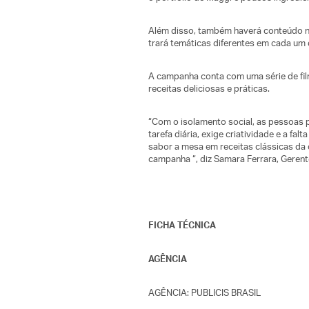
Além disso, também haverá conteúdo n
trará temáticas diferentes em cada um 
A campanha conta com uma série de fi
receitas deliciosas e práticas.
“Com o isolamento social, as pessoas 
tarefa diária, exige criatividade e a 
sabor a mesa em receitas clássicas da
campanha “, diz Samara Ferrara, Geren
FICHA TÉCNICA
AGÊNCIA
AGÊNCIA: PUBLICIS BRASIL