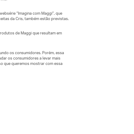
websérie “Imagina com Maggi”, que
eitas da Cris, também estão previstas.
produtos de Maggi que resultam em
egundo os consumidores. Porém, essa
judar os consumidores a levar mais
isso que queremos mostrar com essa