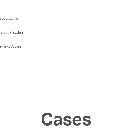
ca Daniel
ssa Pascher
rreira Alves
Cases