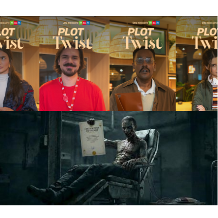
Accor
PLOT TWIST
PUBLICIS