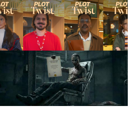
Accor
PLOT TWIST
PUBLICIS
Grupo Pulsa
SAVE THE DAY