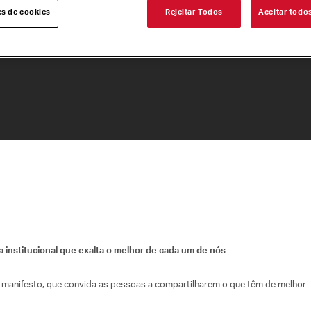
es de cookies
Rejeitar Todos
Aceitar todo
 institucional
que exalta o melhor de cada um de nós
-manifesto, que convida as pessoas a compartilharem o que têm de melhor