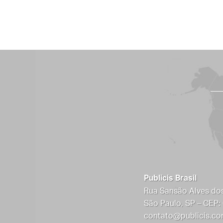
PUBLICIS
Publicis Brasil
Rua Sansão Alves dos
São Paulo, SP – CEP:
contato@publicis.co