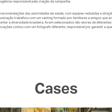
agência responsável pela criação da campanha.
s recomendações das autoridades de saúde, com equipes reduzidas e direç
nicação trabalhou com um casting formado por familiares e amigos que ac
entar a diversidade brasileira, foram selecionados não-atores de diferentes
locações contou com um fotógrafo diferente, responsável por garantir a qu
Cases