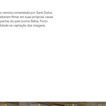
ão remota comandada por Santi Dulce,
eitaram filmar em suas próprias casas
 partes do país (como Bahia, Porto
alidade na captação das imagens.