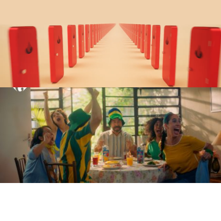
Santander
O BANCO QUE SAIU DO BANCO PARA ENTRAR NA SUA EMPRESA
PUBLICIS
Carrefour
SEMPRE RENDE MAIS