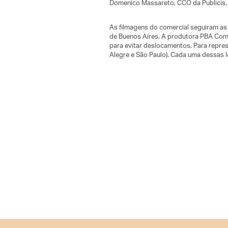
Domenico Massareto, CCO da Publicis, 
As filmagens do comercial seguiram a
de Buenos Aires. A produtora PBA Comu
para evitar deslocamentos. Para repres
Alegre e São Paulo). Cada uma dessas 