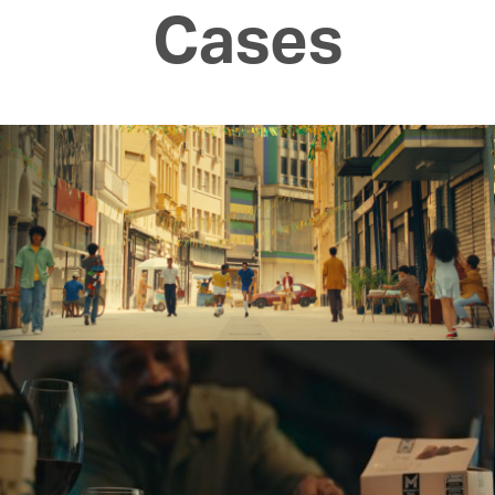
Cases
Opella
SOMOS DRIBLADORES