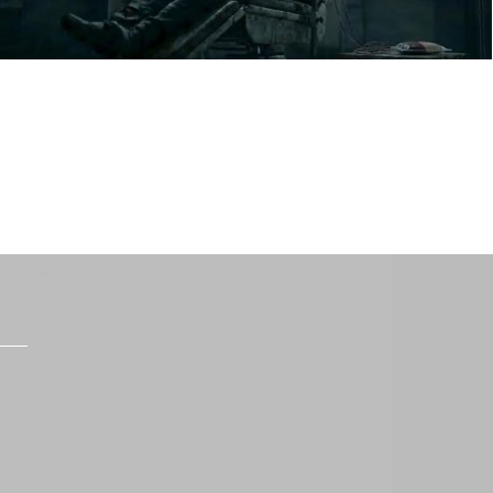
PUBLICIS
Grupo Pulsa
SAVE THE DAY
PUBLICIS