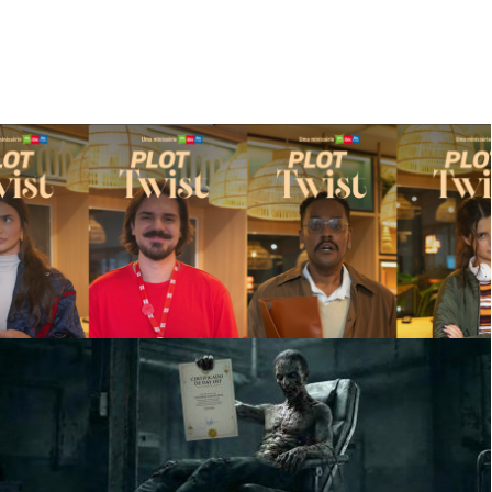
Accor
PLOT TWIST