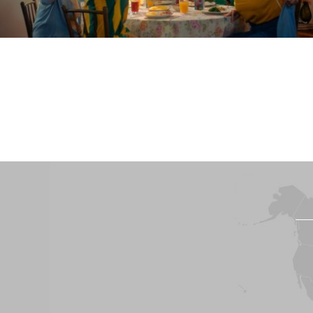
PUBLICIS
Carrefour
SEMPRE RENDE MAIS
PUBLICIS