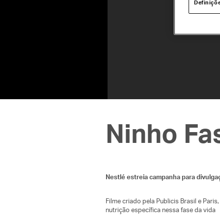
Definiçõ
Ninho Fa
Nestlé estreia campanha para divulga
Filme criado pela Publicis Brasil e Par
nutrição específica nessa fase da vida