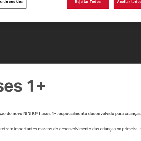
es de cookies
Rejeitar Todos
Aceitar todo
ses 1+
ção do novo NINHO® Fases 1+, especialmente desenvolvido para crianças 
is, retrata importantes marcos do desenvolvimento das crianças na primeira i