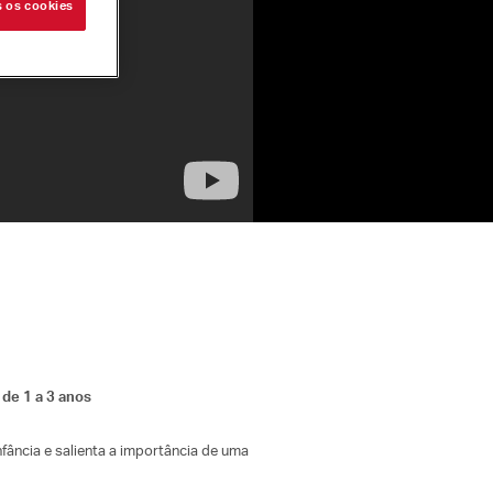
s os cookies
de 1 a 3 anos
nfância e salienta a importância de uma