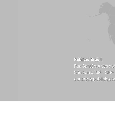
Publicis Brasil
Rua Sansão Alves dos
São Paulo, SP – CEP:
contato@publicis.co