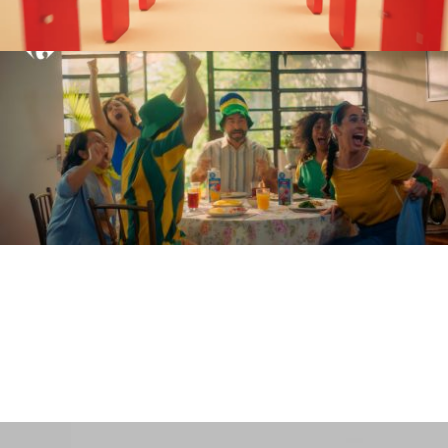
Santander
O BANCO QUE SAIU DO BANCO PARA ENTRAR NA SUA EMPRESA
PUBLICIS
Carrefour
SEMPRE RENDE MAIS
PUBLICIS