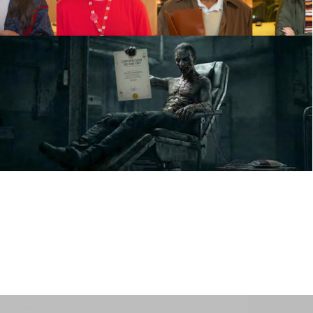
Accor
PLOT TWIST
PUBLICIS
Grupo Pulsa
SAVE THE DAY
PUBLICIS