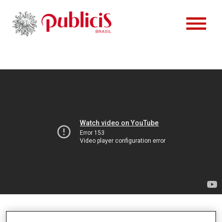
PESSOAS
CONTATO
CLIENTES
CASES
VAGAS
NOTÍCIAS