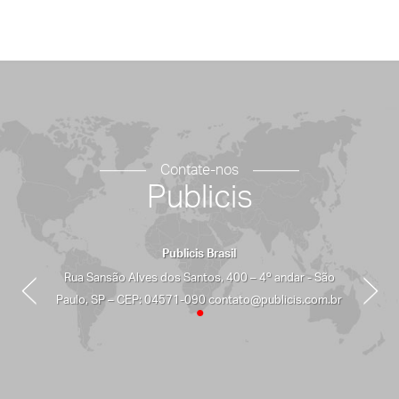
Contate-nos
Publicis
Publicis Brasil
Rua Sansão Alves dos Santos, 400 – 4º andar - São
Paulo, SP – CEP: 04571-090 contato@publicis.com.br
•