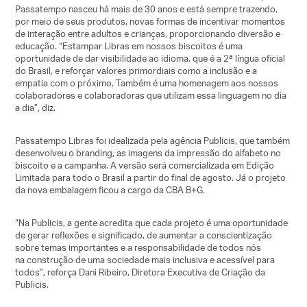
Passatempo nasceu há mais de 30 anos e está sempre trazendo,
por meio de seus produtos, novas formas de incentivar momentos
de interação entre adultos e crianças, proporcionando diversão e
educação. “Estampar Libras em nossos biscoitos é uma
oportunidade de dar visibilidade ao idioma, que é a 2ª língua oficial
do Brasil, e reforçar valores primordiais como a inclusão e a
empatia com o próximo. Também é uma homenagem aos nossos
colaboradores e colaboradoras que utilizam essa linguagem no dia
a dia”, diz.
Passatempo Libras foi idealizada pela agência Publicis, que também
desenvolveu o branding, as imagens da impressão do alfabeto no
biscoito e a campanha. A versão será comercializada em Edição
Limitada para todo o Brasil a partir do final de agosto. Já o projeto
da nova embalagem ficou a cargo da CBA B+G.
“Na Publicis, a gente acredita que cada projeto é uma oportunidade
de gerar reflexões e significado, de aumentar a conscientização
sobre temas importantes e a responsabilidade de todos nós
na construção de uma sociedade mais inclusiva e acessível para
todos”, reforça Dani Ribeiro, Diretora Executiva de Criação da
Publicis.