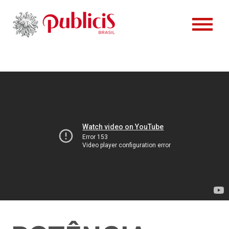
PESSOAS
CONTATO
CLIENTES
CASES
VAGAS
NOTÍCIAS