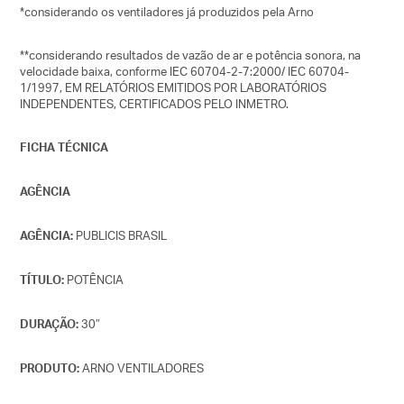
*considerando os ventiladores já produzidos pela Arno
**considerando resultados de vazão de ar e potência sonora, na
velocidade baixa, conforme IEC 60704-2-7:2000/ IEC 60704-
1/1997, EM RELATÓRIOS EMITIDOS POR LABORATÓRIOS
INDEPENDENTES, CERTIFICADOS PELO INMETRO.
FICHA TÉCNICA
AGÊNCIA
PUBLICIS BRASIL
AGÊNCIA:
POTÊNCIA
TÍTULO:
30″
DURAÇÃO:
ARNO VENTILADORES
PRODUTO: