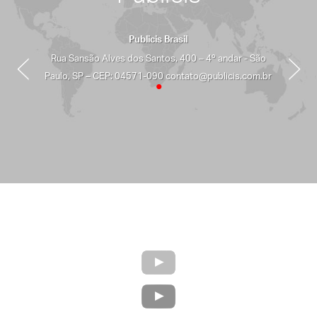
Publicis Brasil
Rua Sansão Alves dos Santos, 400 – 4º andar - São
Paulo, SP – CEP: 04571-090 contato@publicis.com.br
•