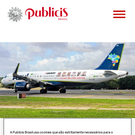
PESSOAS
CONTATO
CLIENTES
CASES
VAGAS
NOTÍCIAS
A Publicis Brasil usa cookies que são estritamente necessários para o