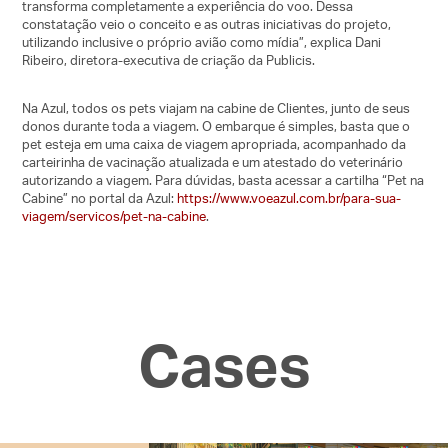
transforma completamente a experiência do voo. Dessa
constatação veio o conceito e as outras iniciativas do projeto,
utilizando inclusive o próprio avião como mídia”, explica Dani
Ribeiro, diretora-executiva de criação da Publicis.
Na Azul, todos os pets viajam na cabine de Clientes, junto de seus
donos durante toda a viagem. O embarque é simples, basta que o
pet esteja em uma caixa de viagem apropriada, acompanhado da
carteirinha de vacinação atualizada e um atestado do veterinário
autorizando a viagem. Para dúvidas, basta acessar a cartilha “Pet na
Cabine” no portal da Azul:
https://www.voeazul.com.br/para-sua-
viagem/servicos/pet-na-cabine
.
Cases