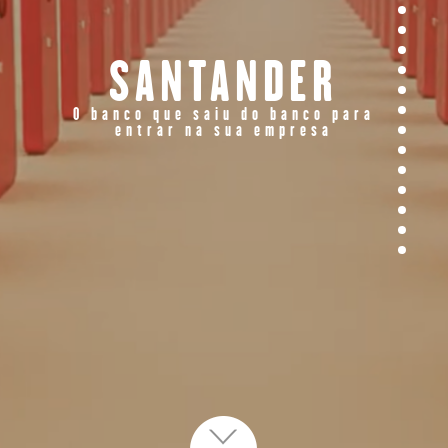
SANTANDER
O banco que saiu do banco para
entrar na sua empresa