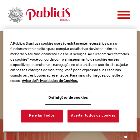
PESSOAS
A Publicis Brasil usa cookies que são estritamente necessários para o
CONTATO
funcionamento do site e para compilar estatísticas de visitas, a fim de
melhorar o seu funcionamento e os seus serviços. Ao clicar em "Aceitar todos
CLIENTES
os cookies", você concorda com o armazenamento de cookies em seu
dispositivo para melhorar a navegação no site, analisar o uso do site e ajudar
CASES
em nossos esforços de marketing. Você pode expressar suas escolhas
usando os três botões apresentados. Para mais informações, consulte o
VAGAS
nosso
Aviso de Privacidade e de Cookies.
NOTÍCIAS
Definições de cookies
Rejeitar Todos
Aceitar todos os cookies